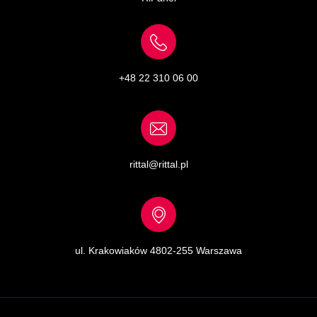
+48 22 310 06 00
rittal@rittal.pl
ul. Krakowiaków 48
02-255 Warszawa