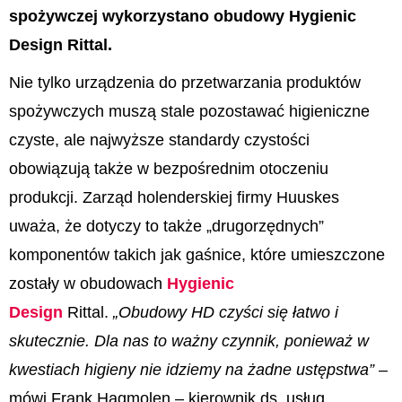
spożywczej wykorzystano obudowy Hygienic
Design Rittal.
Nie tylko urządzenia do przetwarzania produktów
spożywczych muszą stale pozostawać higieniczne
czyste, ale najwyższe standardy czystości
obowiązują także w bezpośrednim otoczeniu
produkcji. Zarząd holenderskiej firmy Huuskes
uważa, że dotyczy to także „drugorzędnych”
komponentów takich jak gaśnice, które umieszczone
zostały w obudowach
Hygienic
Design
Rittal.
„Obudowy HD czyści się łatwo i
skutecznie. Dla nas to ważny czynnik, ponieważ w
kwestiach higieny nie idziemy na żadne ustępstwa”
–
mówi Frank Hagmolen – kierownik ds. usług