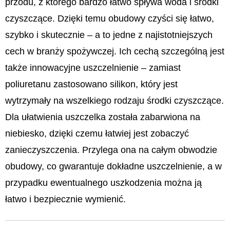
przodu, z którego bardzo łatwo spływa woda i środki
czyszczące. Dzięki temu obudowy czyści się łatwo,
szybko i skutecznie – a to jedne z najistotniejszych
cech w branży spożywczej. Ich cechą szczególną jest
także innowacyjne uszczelnienie – zamiast
poliuretanu zastosowano silikon, który jest
wytrzymały na wszelkiego rodzaju środki czyszczące.
Dla ułatwienia uszczelka została zabarwiona na
niebiesko, dzięki czemu łatwiej jest zobaczyć
zanieczyszczenia. Przylega ona na całym obwodzie
obudowy, co gwarantuje dokładne uszczelnienie, a w
przypadku ewentualnego uszkodzenia można ją
łatwo i bezpiecznie wymienić.