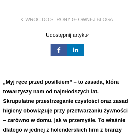
WRÓĆ DO STRONY GŁÓWNEJ BLOGA
Udostępnij artykuł
„Myj ręce przed posiłkiem” – to zasada, która
towarzyszy nam od najmłodszych lat.
Skrupulatne przestrzeganie czystości oraz zasad
higieny obowiązuje przy przetwarzaniu żywności
– zarówno w domu, jak w przemyśle. To właśnie
dlatego w jednej z holenderskich firm z branży